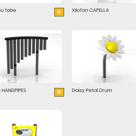
+
u tobe
Xilofon CAPELLA
+
 HANDPIPES
Daisy Petal Drum