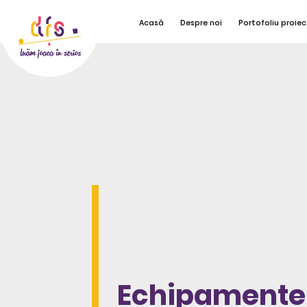
Acasă
Despre noi
Portofoliu proiec
Echipamente