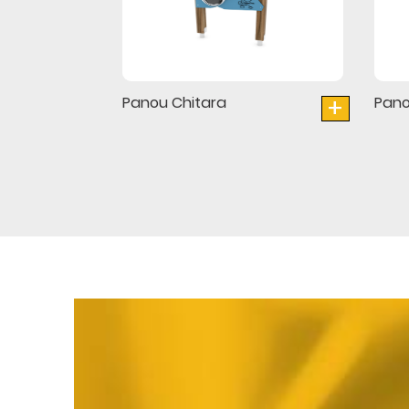
+
Panou Chitara
Pano