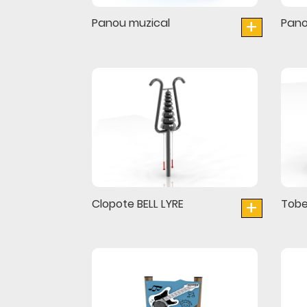
+
Panou muzical
Pano
+
Clopote BELL LYRE
Tobe