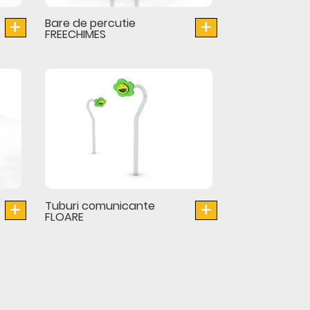
+
+
Bare de percutie
FREECHIMES
+
+
Tuburi comunicante
FLOARE