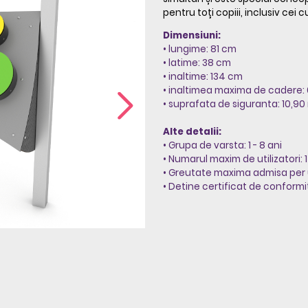
pentru toți copiii, inclusiv cei cu
Dimensiuni:
• lungime: 81 cm
• latime: 38 cm
• inaltime: 134 cm
• inaltimea maxima de cadere:
• suprafata de siguranta: 10,90
Alte detalii:
• Grupa de varsta: 1 - 8 ani
• Numarul maxim de utilizatori: 1
• Greutate maxima admisa per ut
• Detine certificat de conformi