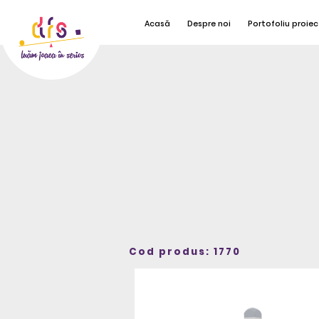
Acasă
Despre noi
Portofoliu proiec
Cod produs: 1770