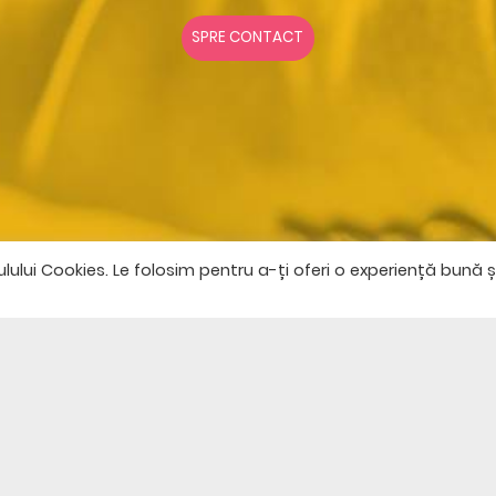
SPRE CONTACT
lui Cookies. Le folosim pentru a-ți oferi o experiență bună ș