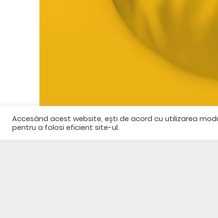
Accesând acest website, ești de acord cu utilizarea modulu
pentru a folosi eficient site-ul.