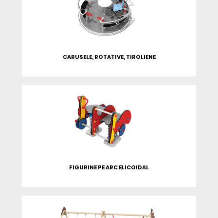
CARUSELE, ROTATIVE, TIROLIENE
FIGURINE PE ARC ELICOIDAL