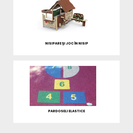
NISIPARE ȘI JOC ÎN NISIP
PARDOSELI ELASTICE