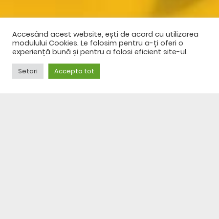
Accesând acest website, ești de acord cu utilizarea
modulului Cookies. Le folosim pentru a-ți oferi o
experiență bună și pentru a folosi eficient site-ul.
Setari
Accepta tot
AI NEVOIE DE AJUTOR?
NU EZITA SĂ NE