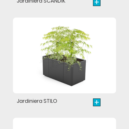
+
Jardiniera SCANDIK
+
Jardiniera STILO