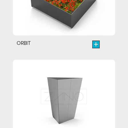
+
ORBIT