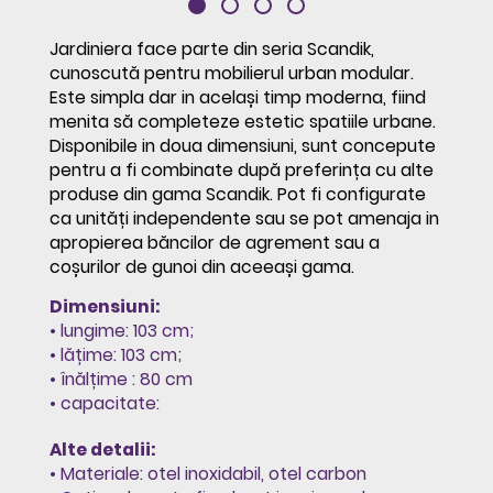
Jardiniera face parte din seria Scandik,
cunoscută pentru mobilierul urban modular.
Este simpla dar in același timp moderna, fiind
menita să completeze estetic spatiile urbane.
Disponibile in doua dimensiuni, sunt concepute
pentru a fi combinate după preferința cu alte
produse din gama Scandik. Pot fi configurate
ca unități independente sau se pot amenaja in
apropierea băncilor de agrement sau a
coșurilor de gunoi din aceeași gama.
Dimensiuni:
• lungime: 103 cm;
• lățime: 103 cm;
• înălțime : 80 cm
• capacitate:
Alte detalii:
• Materiale: otel inoxidabil, otel carbon