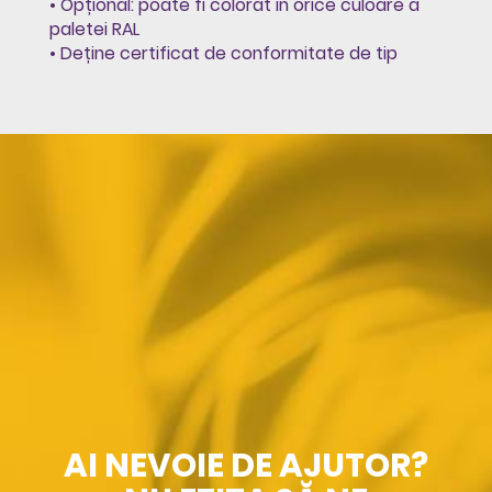
• Opțional: poate fi colorat in orice culoare a
paletei RAL
• Deține certificat de conformitate de tip
AI NEVOIE DE AJUTOR?