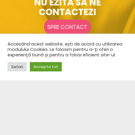
NU EZITA SĂ NE
CONTACTEZI
SPRE CONTACT
Accesând acest website, ești de acord cu utilizarea
modulului Cookies. Le folosim pentru a-ți oferi o
experiență bună și pentru a folosi eficient site-ul.
Setari
Accepta tot
© 2023 DFS CENTER GRUP