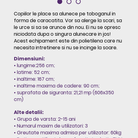
Copiilor le place sa alunece pe toboganul in
forma de caracatita. Vor sa alerge la scari, sa
le urce si sa se arunce din nou. Ei nu se opresc
niciodata dupa o singura alunecare in jos!
Acest echipament este din polietilena care nu
necesita intretinere si nu se incinge la soare.
Dimensiuni:
• lungime:256 cm;
• latime: 52 cm;
• inaltime: 167 cm;
• inaltime maxima de cadere: 90 cm;
• suprafata de siguranta: 21,21 mp (606x350
cm)
Alte detalii:
• Grupa de varsta: 2-15 ani
• Numarul maxim de utilizatori: 3
• Greutate maxima admisa per utilizator: 60kg