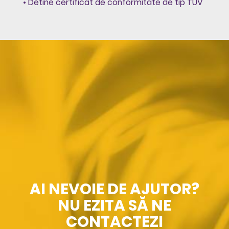
• Detine certificat de conformitate de tip TUV
AI NEVOIE DE AJUTOR?
NU EZITA SĂ NE
CONTACTEZI