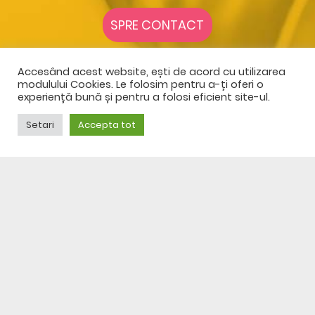
SPRE CONTACT
Accesând acest website, ești de acord cu utilizarea
modulului Cookies. Le folosim pentru a-ți oferi o
experiență bună și pentru a folosi eficient site-ul.
Setari
Accepta tot
© 2023 DFS CENTER GRUP
Termeni și condiții
Politică de confidențialitate