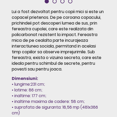
Lui a fost dezvoltat pentru copii mici si este un
copacel prietenos. De pe coroana copacului,
prichindeii pot descoperi lumea de sus, prin
fereastra cupolei, care este realizata din
policarbonat rezistent la impact. Fereastra
mica de pe cealalta parte incurajeaza
interactiunea sociala, permitand in acelasi
timp copiilor sa observe imprejurimile. Sub
fereastra, exista o vizuina secreta, care este
ideala pentru schimbul de secrete, pentru
povesti sau pentru joaca.
Dimensiuni:
• lungime:231 cm;
• latime: 86 cm;
• inaltime: 177 cm;
• inaltime maxima de cadere: 58 cm;
• suprafata de siguranta: 18,56 mp (481x386
cm)