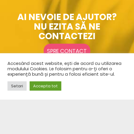
AI NEVOIE DE AJUTOR?
NU EZITA SĂ NE
CONTACTEZI
SPRE CONTACT
Accesând acest website, ești de acord cu utilizarea
modulului Cookies. Le folosim pentru a-ți oferi o
experiență bună și pentru a folosi eficient site-ul.
Setari
Accepta tot