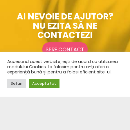
AI NEVOIE DE AJUTOR?
NU EZITA SĂ NE
CONTACTEZI
SPRE CONTACT
Accesând acest website, ești de acord cu utilizarea
modulului Cookies. Le folosim pentru a-ți oferi o
experiență bună și pentru a folosi eficient site-ul.
Setari
Accepta tot