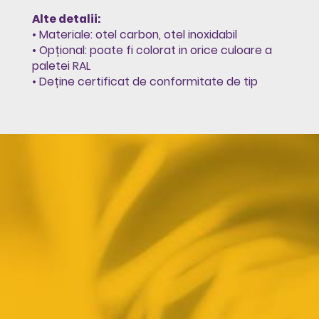
Alte detalii:
• Materiale: otel carbon, otel inoxidabil
• Opțional: poate fi colorat in orice culoare a
paletei RAL
• Deține certificat de conformitate de tip