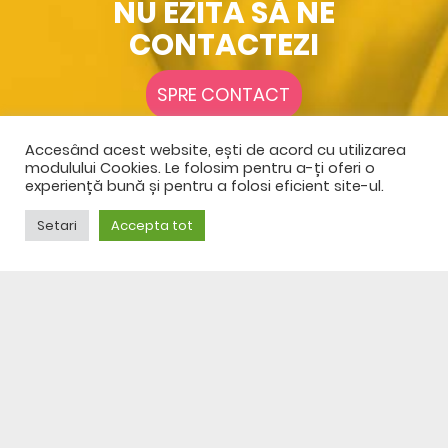
NU EZITA SĂ NE
CONTACTEZI
SPRE CONTACT
Accesând acest website, ești de acord cu utilizarea
modulului Cookies. Le folosim pentru a-ți oferi o
experiență bună și pentru a folosi eficient site-ul.
Setari
Accepta tot