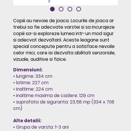
Copiii au nevoie de joaca. Locurile de joaca ar
trebui sa fie adecvate varstei si sa incurajeze
copiii sa-si exploreze lumea intr-un mod sigur
si adecvat dezvoltarii. Aceste leagane sunt
special concepute pentru a satisface nevoile
celor mici, care isi dezvolta abilitati senzoriale,
vizuale, auditive si fizice.
Dimensiuni:
• lungime: 334 cm
• latime: 227 cm
• inaltime: 224 cm
• inaltime maxima de cadere: 129 cm
• suprafata de siguranta: 23,58 mp (334 x 706
cm)
Alte detalii:
• Grupa de varsta: 1-3 ani