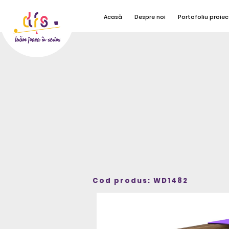
Acasă
Despre noi
Portofoliu proiec
Cod produs: WD1482