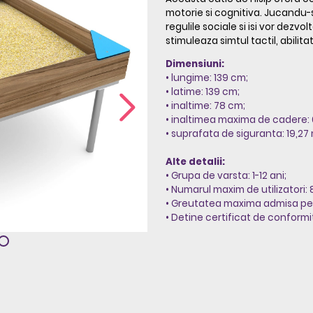
motorie si cognitiva. Jucandu-
regulile sociale si isi vor dezvolt
stimuleaza simtul tactil, abilitat
Dimensiuni:
• lungime: 139 cm;
• latime: 139 cm;
• inaltime: 78 cm;
• inaltimea maxima de cadere:
• suprafata de siguranta: 19,2
Alte detalii:
• Grupa de varsta: 1-12 ani;
• Numarul maxim de utilizatori: 
• Greutatea maxima admisa per u
• Detine certificat de conformi