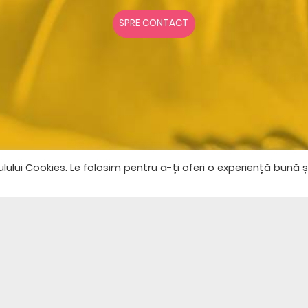
SPRE CONTACT
lui Cookies. Le folosim pentru a-ți oferi o experiență bună ș