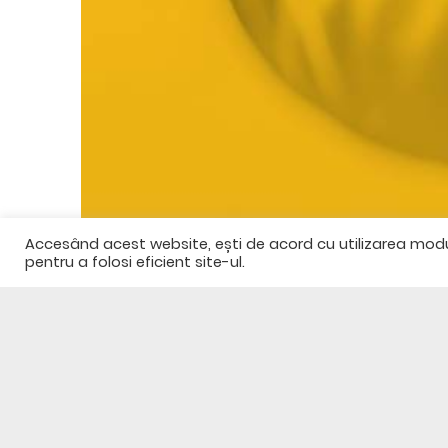
Accesând acest website, ești de acord cu utilizarea modulu
pentru a folosi eficient site-ul.