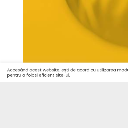
Accesând acest website, ești de acord cu utilizarea modulu
pentru a folosi eficient site-ul.