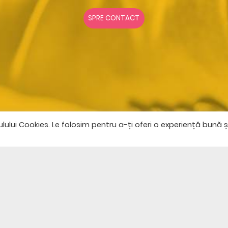
SPRE CONTACT
lui Cookies. Le folosim pentru a-ți oferi o experiență bună ș