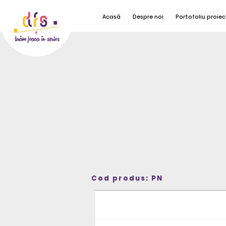
Acasă
Despre noi
Portofoliu proiec
Cod produs: PN