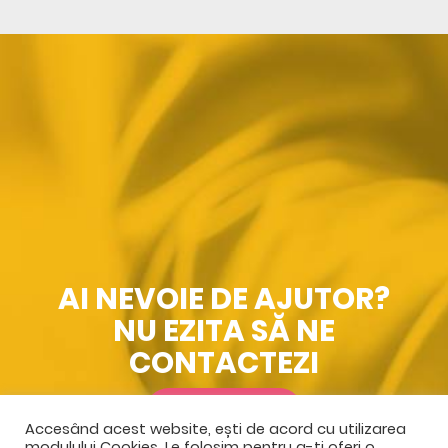
AI NEVOIE DE AJUTOR?
NU EZITA SĂ NE
CONTACTEZI
SPRE CONTACT
Accesând acest website, ești de acord cu utilizarea
modulului Cookies. Le folosim pentru a-ți oferi o