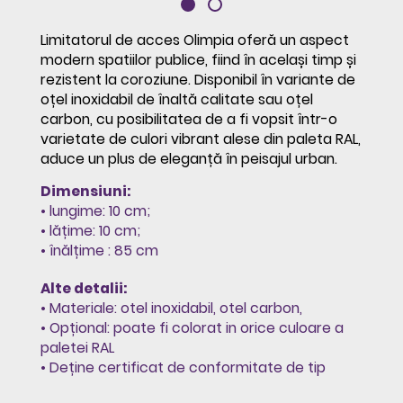
Limitatorul de acces Olimpia oferă un aspect
modern spatiilor publice, fiind în același timp și
rezistent la coroziune. Disponibil în variante de
oțel inoxidabil de înaltă calitate sau oțel
carbon, cu posibilitatea de a fi vopsit într-o
varietate de culori vibrant alese din paleta RAL,
aduce un plus de eleganță în peisajul urban.
Dimensiuni:
• lungime: 10 cm;
• lățime: 10 cm;
• înălțime : 85 cm
Alte detalii:
• Materiale: otel inoxidabil, otel carbon,
• Opțional: poate fi colorat in orice culoare a
paletei RAL
• Deține certificat de conformitate de tip