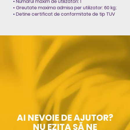
• Numarul maxim de utilizatori: 1
• Greutate maxima admisa per utilizator: 60 kg;
• Detine certificat de conformitate de tip TUV
AI NEVOIE DE AJUTOR?
NU EZITA SĂ NE