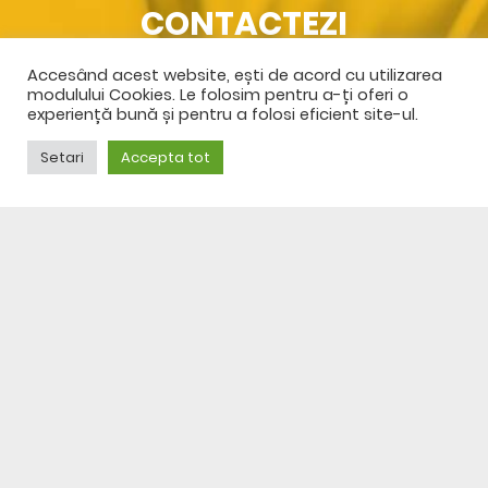
CONTACTEZI
Accesând acest website, ești de acord cu utilizarea
SPRE CONTACT
modulului Cookies. Le folosim pentru a-ți oferi o
experiență bună și pentru a folosi eficient site-ul.
Setari
Accepta tot
© 2023 DFS CENTER GRUP
Termeni și condiții
Politică de confidențialitate