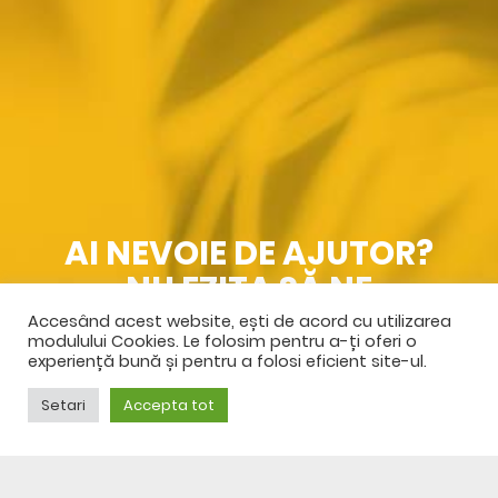
AI NEVOIE DE AJUTOR?
NU EZITA SĂ NE
CONTACTEZI
Accesând acest website, ești de acord cu utilizarea
modulului Cookies. Le folosim pentru a-ți oferi o
experiență bună și pentru a folosi eficient site-ul.
SPRE CONTACT
Setari
Accepta tot