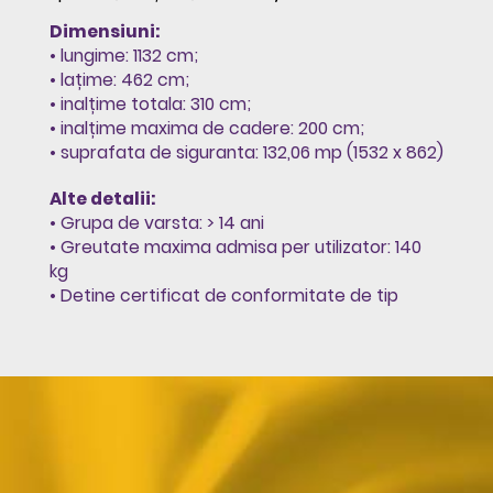
Dimensiuni:
• lungime: 1132 cm;
• lațime: 462 cm;
• inalțime totala: 310 cm;
• inalțime maxima de cadere: 200 cm;
• suprafata de siguranta: 132,06 mp (1532 x 862)
Alte detalii:
• Grupa de varsta: > 14 ani
• Greutate maxima admisa per utilizator: 140
kg
• Detine certificat de conformitate de tip