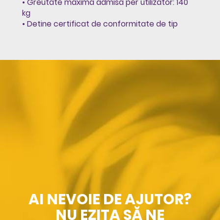
• Greutate maxima admisa per utilizator: 140
kg
• Detine certificat de conformitate de tip
AI NEVOIE DE AJUTOR?
NU EZITA SĂ NE