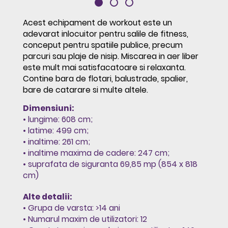
Acest echipament de workout este un
adevarat inlocuitor pentru salile de fitness,
conceput pentru spatiile publice, precum
parcuri sau plaje de nisip. Miscarea in aer liber
este mult mai satisfacatoare si relaxanta.
Contine bara de flotari, balustrade, spalier,
bare de catarare si multe altele.
Dimensiuni:
• lungime: 608 cm;
• latime: 499 cm;
• inaltime: 261 cm;
• inaltime maxima de cadere: 247 cm;
• suprafata de siguranta 69,85 mp (854 x 818
cm)
Alte detalii:
• Grupa de varsta: >14 ani
• Numarul maxim de utilizatori: 12