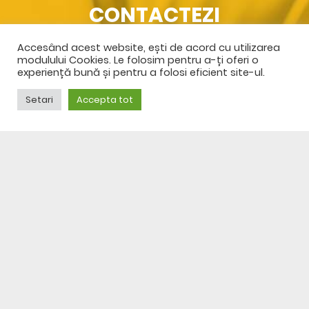
CONTACTEZI
Accesând acest website, ești de acord cu utilizarea
SPRE CONTACT
modulului Cookies. Le folosim pentru a-ți oferi o
experiență bună și pentru a folosi eficient site-ul.
Setari
Accepta tot
© 2023 DFS CENTER GRUP
Termeni și condiții
Politică de confidențialitate