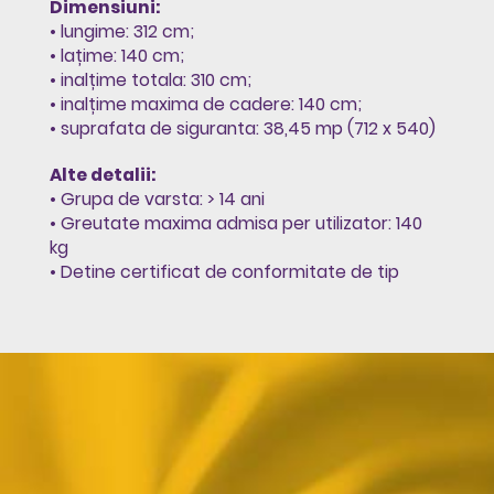
Dimensiuni:
• lungime: 312 cm;
• lațime: 140 cm;
• inalțime totala: 310 cm;
• inalțime maxima de cadere: 140 cm;
• suprafata de siguranta: 38,45 mp (712 x 540)
Alte detalii:
• Grupa de varsta: > 14 ani
• Greutate maxima admisa per utilizator: 140
kg
• Detine certificat de conformitate de tip