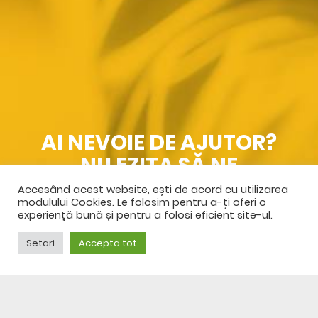
AI NEVOIE DE AJUTOR?
NU EZITA SĂ NE
CONTACTEZI
Accesând acest website, ești de acord cu utilizarea
modulului Cookies. Le folosim pentru a-ți oferi o
experiență bună și pentru a folosi eficient site-ul.
SPRE CONTACT
Setari
Accepta tot