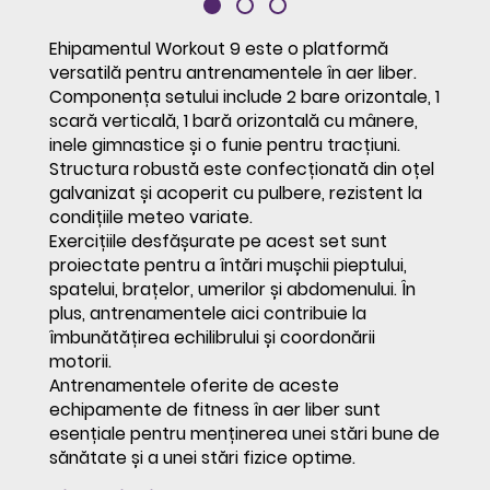
Ehipamentul Workout 9 este o platformă
versatilă pentru antrenamentele în aer liber.
Componența setului include 2 bare orizontale, 1
scară verticală, 1 bară orizontală cu mânere,
inele gimnastice și o funie pentru tracțiuni.
Structura robustă este confecționată din oțel
galvanizat și acoperit cu pulbere, rezistent la
condițiile meteo variate.
Exercițiile desfășurate pe acest set sunt
proiectate pentru a întări mușchii pieptului,
spatelui, brațelor, umerilor și abdomenului. În
plus, antrenamentele aici contribuie la
îmbunătățirea echilibrului și coordonării
motorii.
Antrenamentele oferite de aceste
echipamente de fitness în aer liber sunt
esențiale pentru menținerea unei stări bune de
sănătate și a unei stări fizice optime.