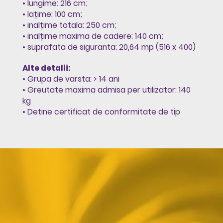
• lungime: 216 cm;
• lațime: 100 cm;
• inalțime totala: 250 cm;
• inalțime maxima de cadere: 140 cm;
• suprafata de siguranta: 20,64 mp (516 x 400)
Alte detalii:
• Grupa de varsta: > 14 ani
• Greutate maxima admisa per utilizator: 140
kg
• Detine certificat de conformitate de tip