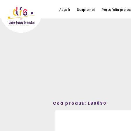
Acasă
Despre noi
Portofoliu proiec
Cod produs: LB0830