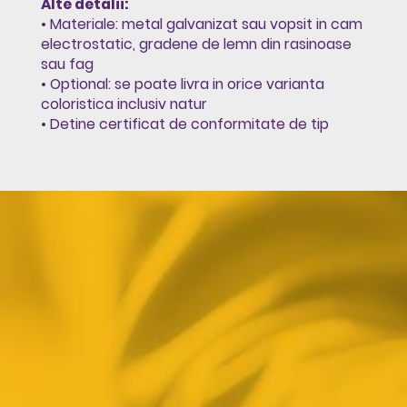
Alte detalii:
• Materiale: metal galvanizat sau vopsit in cam
electrostatic, gradene de lemn din rasinoase
sau fag
• Optional: se poate livra in orice varianta
coloristica inclusiv natur
• Detine certificat de conformitate de tip