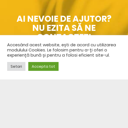
AI NEVOIE DE AJUTOR?
NU EZITA SĂ NE
CONTACTEZI
Accesând acest website, ești de acord cu utilizarea
modulului Cookies. Le folosim pentru a-ți oferi o
SPRE CONTACT
experiență bună și pentru a folosi eficient site-ul.
Setari
Accepta tot