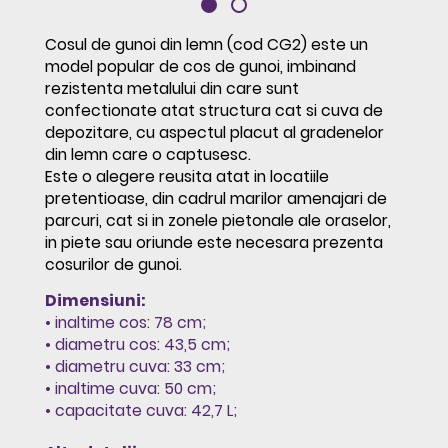
Cosul de gunoi din lemn (cod CG2) este un
model popular de cos de gunoi, imbinand
rezistenta metalului din care sunt
confectionate atat structura cat si cuva de
depozitare, cu aspectul placut al gradenelor
din lemn care o captusesc.
Este o alegere reusita atat in locatiile
pretentioase, din cadrul marilor amenajari de
parcuri, cat si in zonele pietonale ale oraselor,
in piete sau oriunde este necesara prezenta
cosurilor de gunoi.
Dimensiuni:
• inaltime cos: 78 cm;
• diametru cos: 43,5 cm;
• diametru cuva: 33 cm;
• inaltime cuva: 50 cm;
• capacitate cuva: 42,7 L;