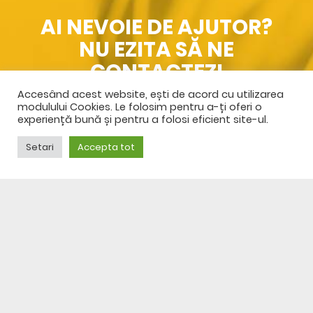
AI NEVOIE DE AJUTOR?
NU EZITA SĂ NE
CONTACTEZI
Accesând acest website, ești de acord cu utilizarea
SPRE CONTACT
modulului Cookies. Le folosim pentru a-ți oferi o
experiență bună și pentru a folosi eficient site-ul.
Setari
Accepta tot