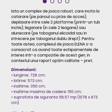
Iata un complex de joaca robust, care incita la
catarare (pe panoul cu prize de acces),
deplasare intre cele 2 platforme (printr-un tub
inchis), leganare (in cele 2 leagane) sau
alunecare (pe toboganul elicoidal sau in
intrecere pe toboganul dublu drept). Pentru
toate astea, complexul de joaca ELENA s-a
consacrat ca avand toate echipamentele de
interes intr-o compozitie de acest gen, in
contextul unui raport optim calitate – pret.
Dimensiuni:
• lungime: 728 cm;
• latime: 573 cm;
• inaltime: 350 cm;
• inaltime maxima de cadere: 150 cm;
• suprafata de siguranta 56,57 mp (1078 x 673
cm)