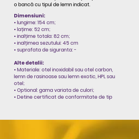
o bancă cu tipul de lemn indicat.
Dimensiuni:
• lungime: 154 cm;
• lațime: 52 cm;
• inalțime totala: 82 cm;
• inalțimea sezutului: 45 cm
• suprafata de siguranta: -
Alte detalii:
• Materiale: otel inoxidabil sau otel carbon,
lemn de rasinoase sau lemn exotic, HPL sau
otel;
• Optional: gama variata de culori;
• Detine certificat de conformitate de tip