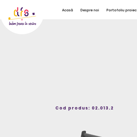
Acasă
Despre noi
Portofoliu proiec
Cod produs: 02.013.2