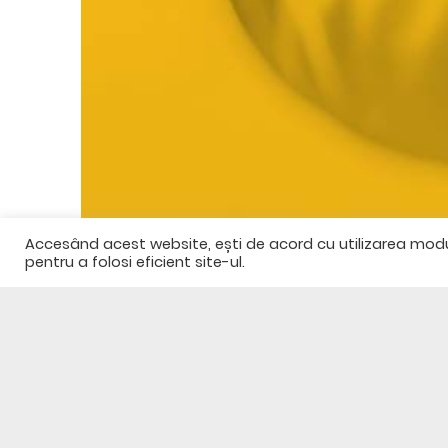
Accesând acest website, ești de acord cu utilizarea modulu
pentru a folosi eficient site-ul.