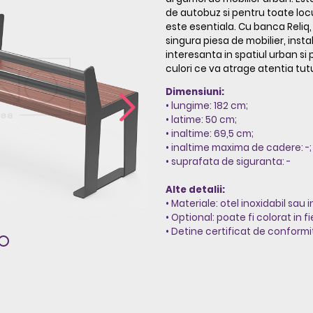
de autobuz si pentru toate locu
este esentiala. Cu banca Reliq,
singura piesa de mobilier, insta
interesanta in spatiul urban si
culori ce va atrage atentia tut
Dimensiuni:
• lungime: 182 cm;
• latime: 50 cm;
• inaltime: 69,5 cm;
• inaltime maxima de cadere: -;
• suprafata de siguranta: -
Alte detalii:
• Materiale: otel inoxidabil sau
• Optional: poate fi colorat in 
• Detine certificat de conformi