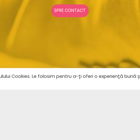
SPRE CONTACT
lui Cookies. Le folosim pentru a-ți oferi o experiență bună ș