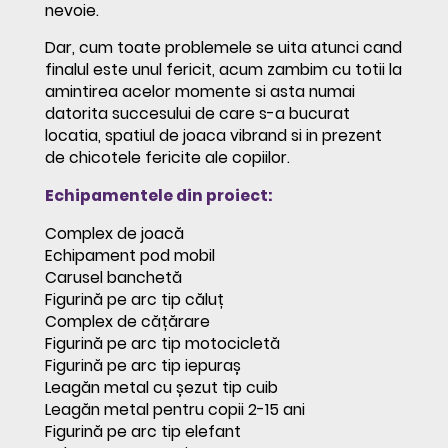
nevoie.
Dar, cum toate problemele se uita atunci cand
finalul este unul fericit, acum zambim cu totii la
amintirea acelor momente si asta numai
datorita succesului de care s-a bucurat
locatia, spatiul de joaca vibrand si in prezent
de chicotele fericite ale copiilor.
Echipamentele din proiect:
Complex de joacă
Echipament pod mobil
Carusel banchetă
Figurină pe arc tip căluț
Complex de cățărare
Figurină pe arc tip motocicletă
Figurină pe arc tip iepuraș
Leagăn metal cu șezut tip cuib
Leagăn metal pentru copii 2-15 ani
Figurină pe arc tip elefant