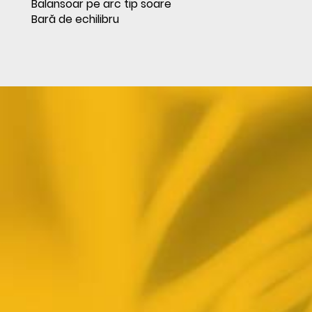
Balansoar pe arc tip soare
Bară de echilibru