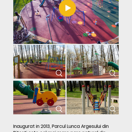
Inaugurat in 2013, Parcul Lunca Argesului din